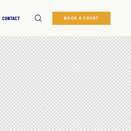
CONTACT
BOOK A COURT
ARIFS
CONTACT
BOOK A COURT