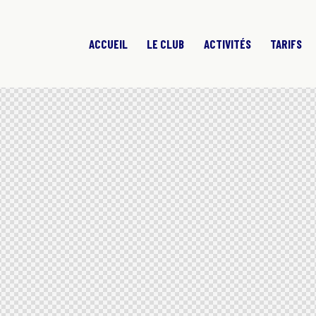
ACCUEIL
LE CLUB
ACTIVITÉS
TARIFS
ACCUEIL
ACTIVITÉS
T